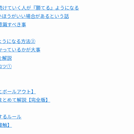
続けていく人が『勝てる』ようになる
いほうがいい場合があるという話
意識すべき事
ようになる方法②
かっているかが大事
を解説
コツ①
とボールアウト】
まとめて解説【完全版】
するルール
接触】