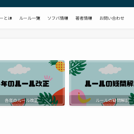
ーとは
ルール一覧
ソフバ情報
著者情報
お問い合わせ
各年のルール改正
ルールの疑問解説