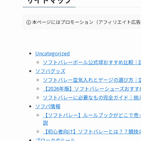
本ページにはプロモーション（アフィリエイト広告
Uncategorized
ソフトバレーボール公式球おすすめ比較｜
ソフバグッズ
ソフトバレー空気入れとゲージの選び方｜
【2026年版】ソフトバレーシューズおす
ソフトバレーに必要なもの完全ガイド｜揃え
ソフバ情報
【ソフトバレー】ルールブックがどこで売
説
【初心者向け】ソフトバレーとは？？競技
ブロックのルール