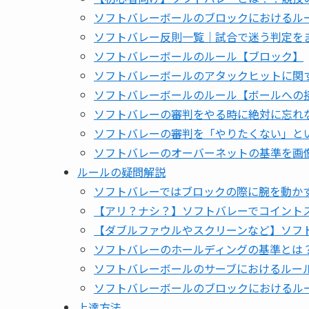
ソフトバレーボールのブロックにおけるル
ソフトバレー反則一覧｜試合で迷う判定を
ソフトバレーボールのルール【ブロック】
ソフトバレーボールのアタックヒットに関
ソフトバレーボールのルール【ボールへの
ソフトバレーの審判をやる時に絶対に忘れ
ソフトバレーの審判を「やりたくない」と
ソフトバレーのオーバーネットの基準を画
ルールの疑問解説
ソフトバレーではブロックの際に腕を動か
【アリ？ナシ？】ソフトバレーでコイント
【ダブルファウルやスクリーンなど】ソフ
ソフトバレーのホールディングの基準とは
ソフトバレーボールのサーブにおけるルー
ソフトバレーボールのブロックにおけるル
上達方法