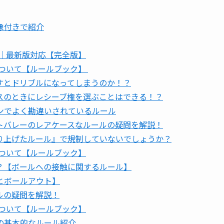
像付きで紹介
ド｜最新版対応【完全版】
について【ルールブック】
すとドリブルになってしまうのか！？
スのときにレシーブ権を選ぶことはできる！？
ンでよく勘違いされているルール
トバレーのレアケースなルールの疑問を解説！
り上げたルール』で規制していないでしょうか？
について【ルールブック】
？【ボールへの接触に関するルール】
とボールアウト】
ルの疑問を解説！
について【ルールブック】
の基本的なルール紹介