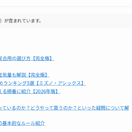
）が含まれています。
試合用の選び方【完全版】
空気量も解説【完全版】
すめランキング5選【ミズノ・アシックス】
る順番に紹介【2026年版】
っているのか？どうやって買うのか？といった疑問について解
の基本的なルール紹介