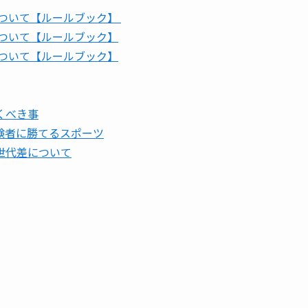
について【ルールブック】
について【ルールブック】
について【ルールブック】
くべき事
験者に勝てるスポーツ
世代差について