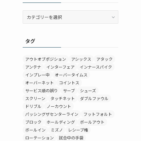
カ
テ
ゴ
リ
タグ
ー
アウトオブポジション
アシックス
アタック
アンテナ
インターフェア
インナースパイク
インプレー中
オーバータイムス
オーバーネット
コイントス
サービス順の誤り
サーブ
シューズ
スクリーン
タッチネット
ダブルファウル
ドリブル
ノーカウント
パッシングザセンターライン
フットフォルト
ブロック
ホールディング
ボールアウト
ボールイン
ミズノ
レシーブ権
ローテーション
試合中の手袋