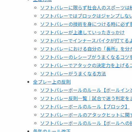
ソフトバレーに限らず社会人のスポーツは
ソフトバレーではブロックはジャンプしな
ソフトバレーの技術を身につける時に必ず
ソフトバレーが上達していったきっかけ
ソフトバレーでインナースパイクが打てる
ソフトバレーにおける自分の「長所」を分
ソフトバレーのレシーブがうまくなるコツ
ソフトバレーでアタックの決定力を上げる
ソフトバレーがうまくなる方法
全プレー上の反則
ソフトバレーボールのルール【ボールイン
ソフトバレー反則一覧｜試合で迷う判定を
ソフトバレーボールのルール【ブロック】
ソフトバレーボールのアタックヒットに関
ソフトバレーボールのルール【ボールへの
各年のルール改正