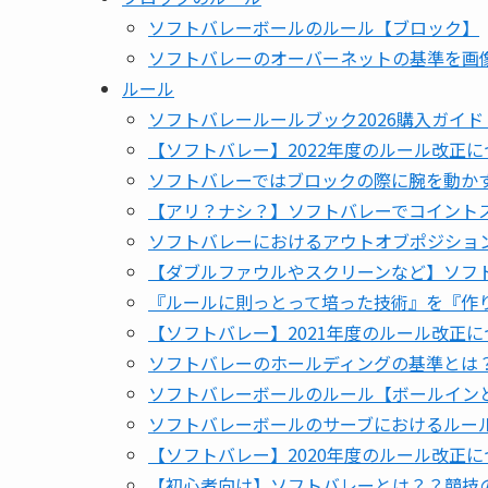
ソフトバレーボールのルール【ブロック】
ソフトバレーのオーバーネットの基準を画
ルール
ソフトバレールールブック2026購入ガイ
【ソフトバレー】2022年度のルール改正
ソフトバレーではブロックの際に腕を動か
【アリ？ナシ？】ソフトバレーでコイント
ソフトバレーにおけるアウトオブポジショ
【ダブルファウルやスクリーンなど】ソフ
『ルールに則っとって培った技術』を『作
【ソフトバレー】2021年度のルール改正
ソフトバレーのホールディングの基準とは
ソフトバレーボールのルール【ボールイン
ソフトバレーボールのサーブにおけるルー
【ソフトバレー】2020年度のルール改正
【初心者向け】ソフトバレーとは？？競技