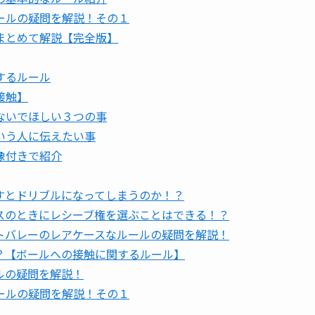
ールの疑問を解説！その１
まとめて解説【完全版】
するルール
接触】
ないでほしい３つの事
いう人に伝えたい事
像付きで紹介
すとドリブルになってしまうのか！？
スのときにレシーブ権を選ぶことはできる！？
トバレーのレアケースなルールの疑問を解説！
？【ボールへの接触に関するルール】
ルの疑問を解説！
ールの疑問を解説！その１