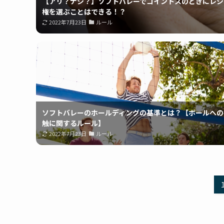
【アリ？ナシ？】ソフトバレーでコイントスのときにレシ
権を選ぶことはできる！？
2022年7月23日
ルール
ソフトバレーのホールディングの基準とは？【ボールへの
触に関するルール】
2022年7月23日
ルール