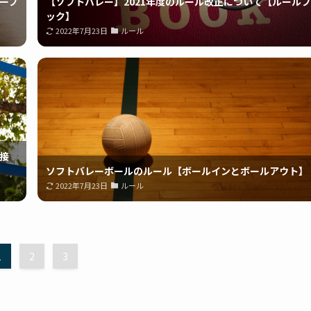
ーブ
【ソフトバレー】2021年度のルール改正について【ルールブ
ック】
2022年7月23日
ルール
接
ソフトバレーボールのルール【ボールインとボールアウト】
2022年7月23日
ルール
1
2
3