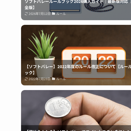
ソフトバレールールブック2026購入ガイド｜最新版対応
全版】
2026年7月12日
ルール
【ソフトバレー】2022年度のルール改正について【ルー
ック】
2022年7月23日
ルール