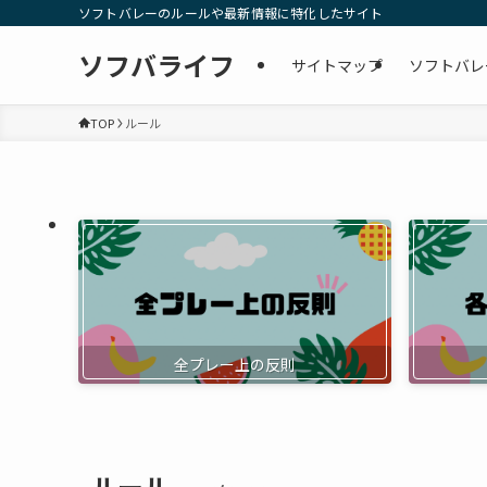
ソフトバレーのルールや最新情報に特化したサイト
ソフバライフ
サイトマップ
ソフトバレ
TOP
ルール
全プレー上の反則
ルール