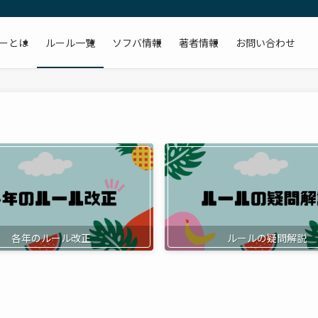
ーとは
ルール一覧
ソフバ情報
著者情報
お問い合わせ
各年のルール改正
ルールの疑問解説