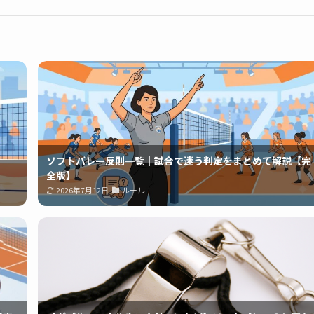
ソフトバレー反則一覧｜試合で迷う判定をまとめて解説【完
全版】
2026年7月12日
ルール