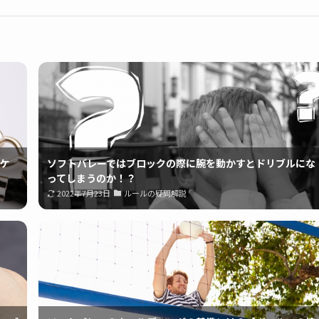
ケ
ソフトバレーではブロックの際に腕を動かすとドリブルにな
ってしまうのか！？
2022年7月23日
ルールの疑問解説