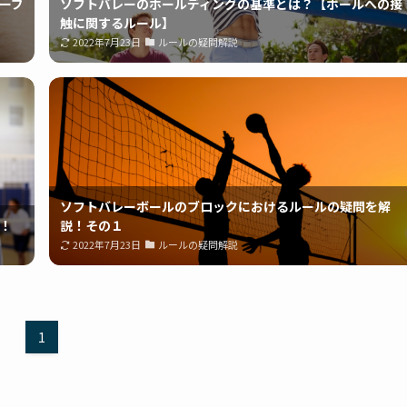
ーブ
ソフトバレーのホールディングの基準とは？【ボールへの接
触に関するルール】
2022年7月23日
ルールの疑問解説
ソフトバレーボールのブロックにおけるルールの疑問を解
！
説！その１
2022年7月23日
ルールの疑問解説
1