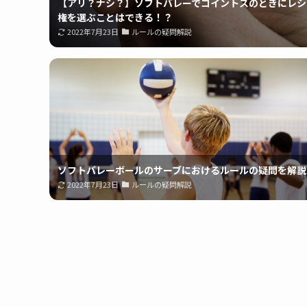
【アリ？ナシ？】ソフトバレーでコイントスのときにレシ
権を選ぶことはできる！？
2022年7月23日
ルールの疑問解説
ソフトバレーボールのサーブにおけるルールの疑問を解説
2022年7月23日
ルールの疑問解説