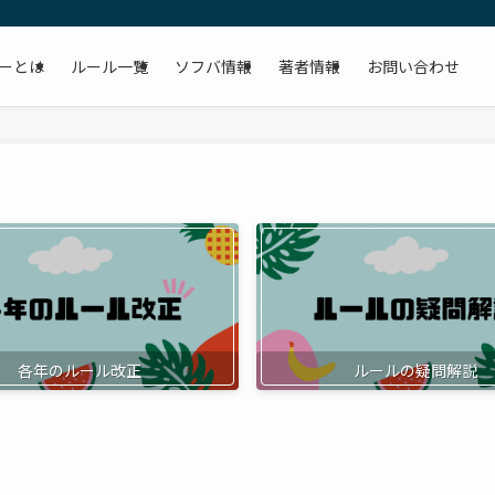
ーとは
ルール一覧
ソフバ情報
著者情報
お問い合わせ
各年のルール改正
ルールの疑問解説