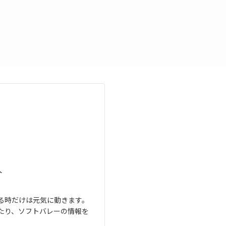
人
る時だけは元気に動きます。
たり、ソフトバレーの情報を