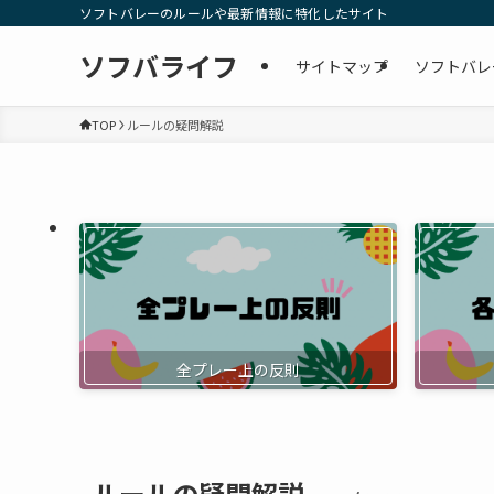
ソフトバレーのルールや最新情報に特化したサイト
ソフバライフ
サイトマップ
ソフトバレ
TOP
ルールの疑問解説
全プレー上の反則
ルールの疑問解説