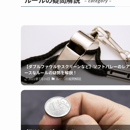
– category –
【ダブルファウルやスクリーンなど】ソフトバレーのレア
ースなルールの疑問を解説！
2022年7月26日
ルールの疑問解説