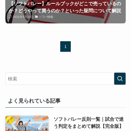
【ソフトバレー】ルールブックがどこで売っているの
か？どうやって買うのか？といった疑問について解説
2021年5月24日
ソフバ情報
1
よく見られている記事
ソフトバレー反則一覧｜試合で迷
う判定をまとめて解説【完全版】