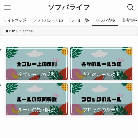
ソフバライフ
サイトマップ
ソフトバレーとは
ルール一覧
ソフバ情報
著者情報
TOP
ソフバ情報
全プレー上の反則
各年のルール改正
ルールの疑問解説
ブロックのルール