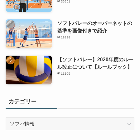
30951
ソフトバレーのオーバーネットの
基準を画像付きで紹介
19938
【ソフトバレー】2020年度のルー
ル改正について【ルールブック】
11195
カテゴリー
カ
テ
ゴ