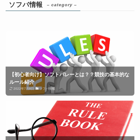
ソフバ情報
– category –
【初心者向け】ソフトバレーとは？？競技の基本的な
ルール紹介
2022年7月8日
ソフバ情報