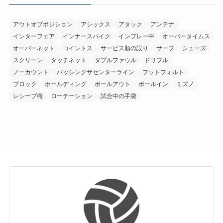
ー
アウトオブポジション
アシックス
アタック
アンテナ
インターフェア
インナースパイク
インプレー中
オーバータイムス
オーバーネット
コイントス
サービス順の誤り
サーブ
シューズ
スクリーン
タッチネット
ダブルファウル
ドリブル
ノーカウント
パッシングザセンターライン
フットフォルト
ブロック
ホールディング
ボールアウト
ボールイン
ミズノ
レシーブ権
ローテーション
試合中の手袋