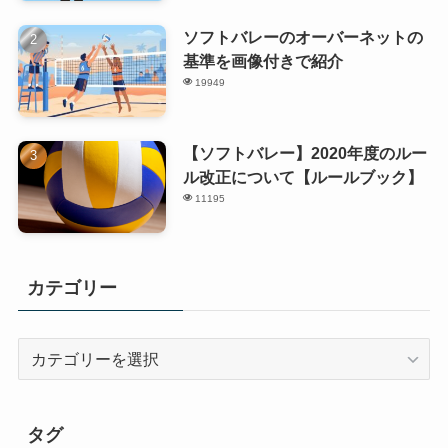
ソフトバレーのオーバーネットの
基準を画像付きで紹介
19949
【ソフトバレー】2020年度のルー
ル改正について【ルールブック】
11195
カテゴリー
カ
テ
ゴ
リ
タグ