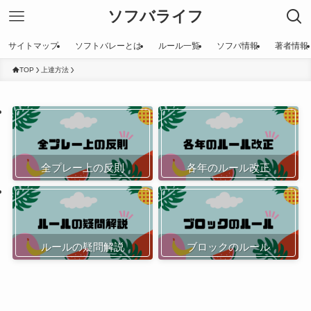
ソフバライフ
サイトマップ
ソフトバレーとは
ルール一覧
ソフバ情報
著者情報
TOP
上達方法
全プレー上の反則
各年のルール改正
ルールの疑問解説
ブロックのルール