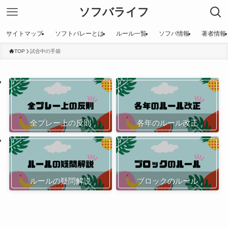
ソフバライフ
サイトマップ
ソフトバレーとは
ルール一覧
ソフバ情報
著者情報
TOP
試合中の手袋
全プレー上の反則
各年のルール改正
ルールの疑問解説
ブロックのルール