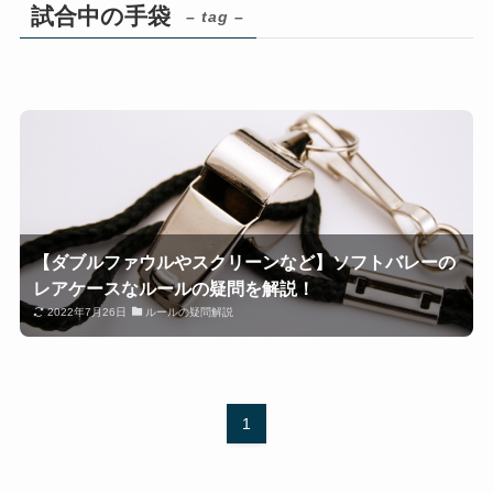
試合中の手袋
– tag –
【ダブルファウルやスクリーンなど】ソフトバレーの
レアケースなルールの疑問を解説！
2022年7月26日
ルールの疑問解説
1