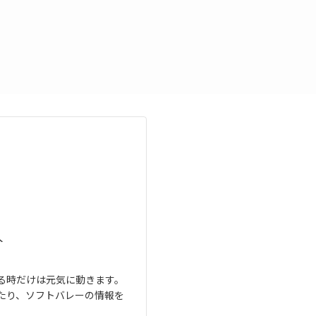
人
る時だけは元気に動きます。
たり、ソフトバレーの情報を