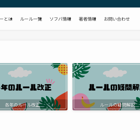
ーとは
ルール一覧
ソフバ情報
著者情報
お問い合わせ
各年のルール改正
ルールの疑問解説