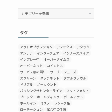
カ
テ
ゴ
リ
タグ
ー
アウトオブポジション
アシックス
アタック
アンテナ
インターフェア
インナースパイク
インプレー中
オーバータイムス
オーバーネット
コイントス
サービス順の誤り
サーブ
シューズ
スクリーン
タッチネット
ダブルファウル
ドリブル
ノーカウント
パッシングザセンターライン
フットフォルト
ブロック
ホールディング
ボールアウト
ボールイン
ミズノ
レシーブ権
ローテーション
試合中の手袋